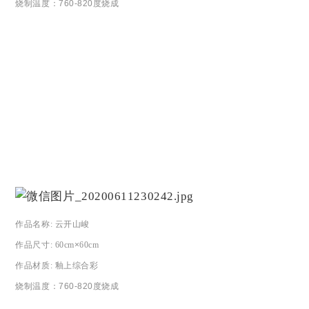
烧制温度：
760-820度烧成
作品名称
: 云开山峻
作品尺寸
: 60cm
×
60cm
作品材质
:
釉上综合彩
烧制温度：
760-820度烧成