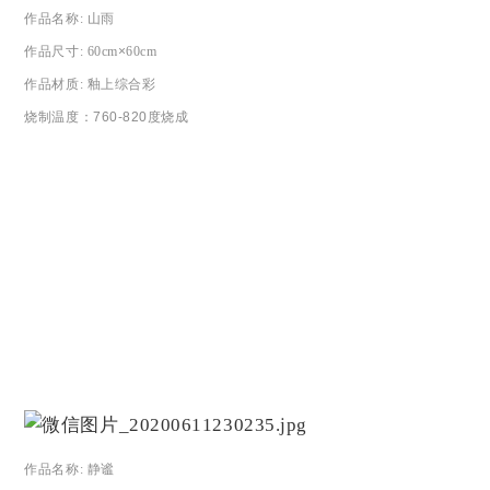
作品名称
:
山雨
作品尺寸
: 60cm
×
60cm
作品材质
:
釉上综合彩
烧制温度：
760-820度烧成
作品名称
:
静谧