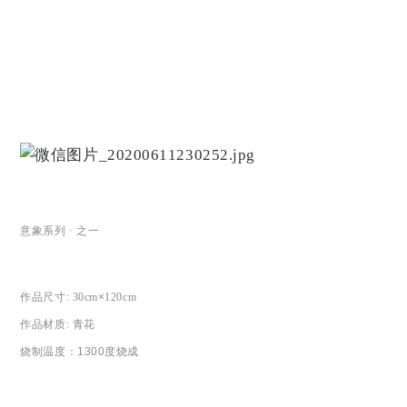
意象系列 · 之一
作品尺寸
: 30cm
×
120cm
作品材质
: 青花
烧制温度：
1300度烧成