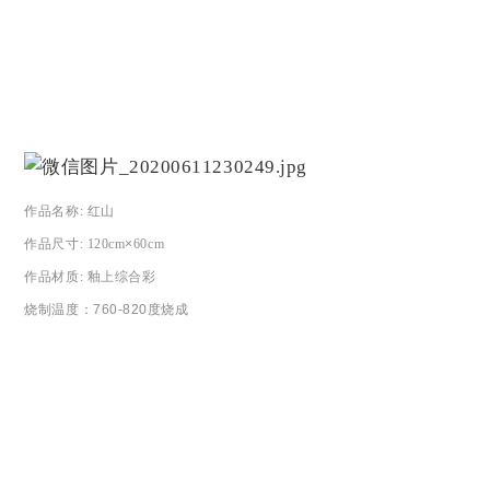
作品名称
:
红山
作品尺寸
: 120cm
×
60cm
作品材质
:
釉上综合彩
烧制温度：
760-820度烧成