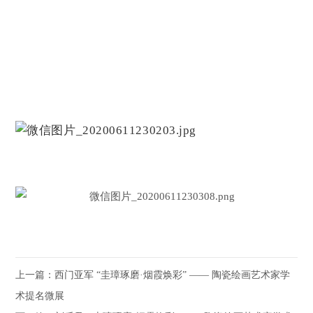
上一篇：
西门亚军 “圭璋琢磨·烟霞焕彩” —— 陶瓷绘画艺术家学
术提名微展