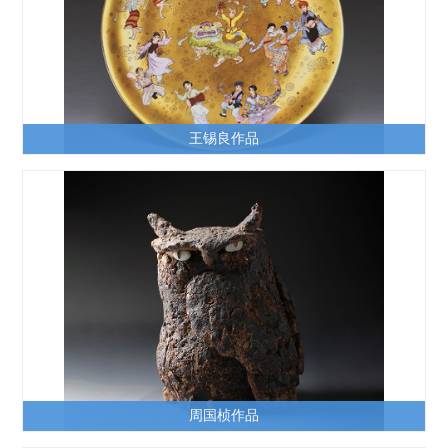
王锡良作品
周国桢作品