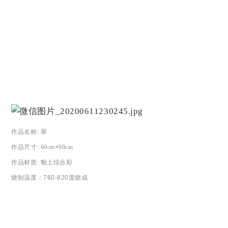
作品名称
:
翠
作品尺寸
: 60cm
×
60cm
作品材质
:
釉上综合彩
烧制温度：
760-820度烧成