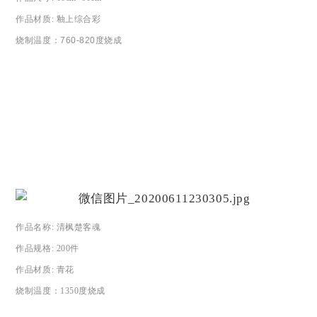
作品材质
:
釉上综合彩
烧制温度：
760-820度烧成
作品名称
:
清枫楚客魂
作品规格
: 200件
作品材质
:
青花
烧制温度：1350
度烧成