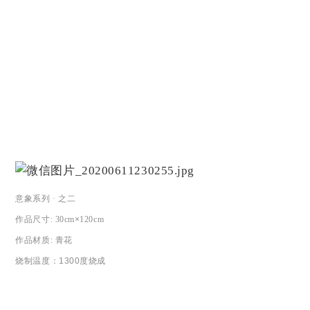
意象系列 · 之二
作品尺寸
: 30cm
×
120cm
作品材质
:
青花
烧制温度：
1300度烧成