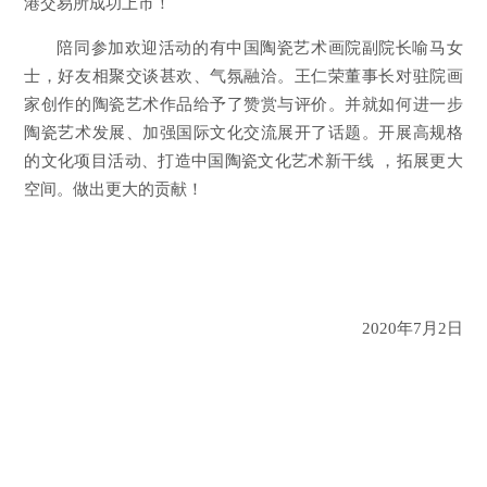
港交易所成功上市！
陪同参加欢迎活动的有中国陶瓷艺术画院副院长喻马女
士，好友相聚交谈甚欢、气氛融洽。王仁荣董事长对驻院画
家创作的陶瓷艺术作品给予了赞赏与评价。并就如何进一步
陶瓷艺术发展、加强国际文化交流展开了话题。开展高规格
的文化项目活动、打造中国陶瓷文化艺术新干线 ，拓展更大
空间。做出更大的贡献！
2020年7月2日