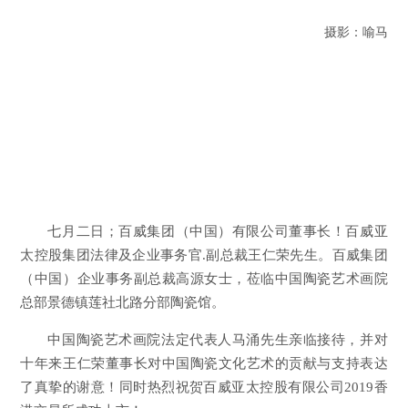
摄影：喻马
七月二日；百威集团（中国）有限公司董事长！百威亚
太控股集团法律及企业事务官.副总裁王仁荣先生。百威集团
（中国）企业事务副总裁高源女士，莅临中国陶瓷艺术画院
总部景德镇莲社北路分部陶瓷馆。
中国陶瓷艺术画院法定代表人马涌先生亲临接待，并对
十年来王仁荣董事长对中国陶瓷文化艺术的贡献与支持表达
了真挚的谢意！同时热烈祝贺百威亚太控股有限公司2019香