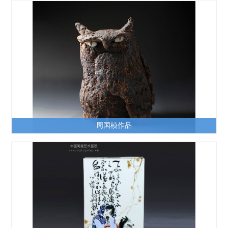
周国桢作品