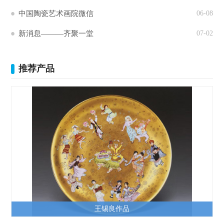
中国陶瓷艺术画院微信
06-08
新消息———齐聚一堂
07-02
推荐产品
王锡良作品