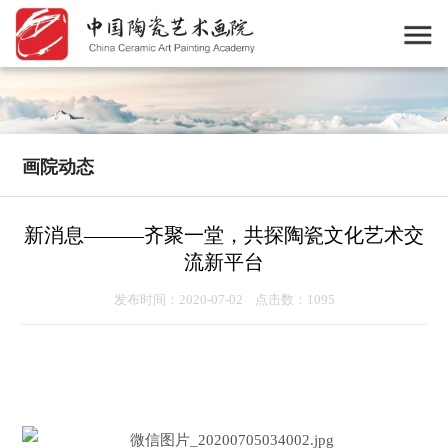
画院动态
新消息———齐聚一堂，共探陶瓷文化艺术交
流新平台
发布时间：2020-07-02 点击数：1095