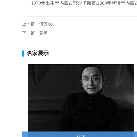
1979年出生于内蒙古鄂尔多斯市.2000年就读
上一篇：
何笠农
下一篇：
黄勇
名家展示