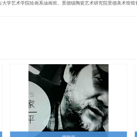
于内蒙古大学艺术学院绘画系油画班。景德镇陶瓷艺术研究院景德美术馆馆