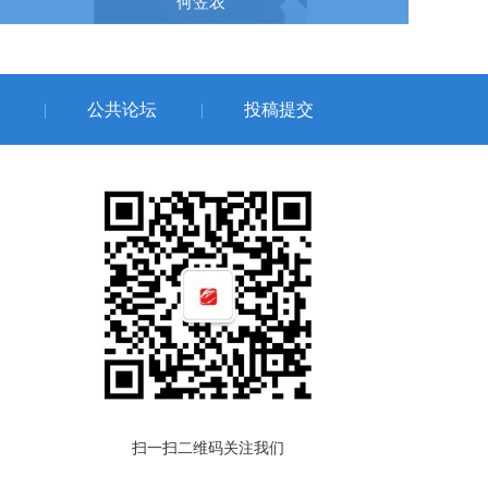
何笠农
公共论坛
投稿提交
扫一扫二维码关注我们