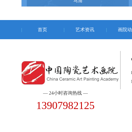
马涌
首页
艺术资讯
画院动
— 24小时咨询热线 —
13907982125