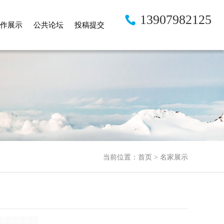
13907982125
作展示
公共论坛
投稿提交
当前位置：
首页
>
名家展示